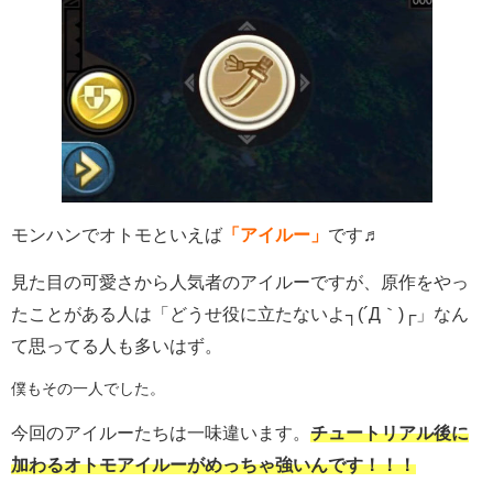
モンハンでオトモといえば
「アイルー」
です♬
見た目の可愛さから人気者のアイルーですが、原作をやっ
たことがある人は「どうせ役に立たないよ┐(´Д｀)┌」なん
て思ってる人も多いはず。
僕もその一人でした。
今回のアイルーたちは一味違います。
チュートリアル後に
加わるオトモアイルーがめっちゃ強いんです！！！