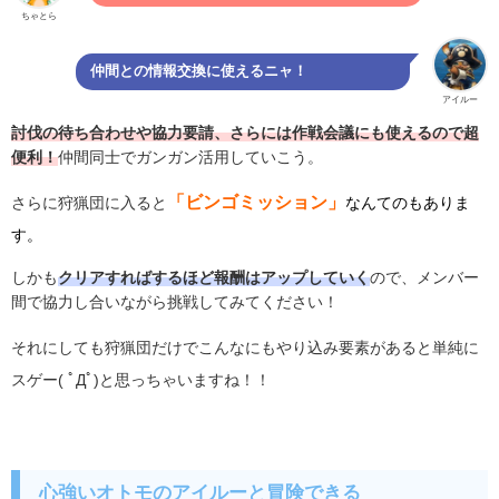
ちゃとら
仲間との情報交換に使えるニャ！
アイルー
討伐の待ち合わせや協力要請、さらには作戦会議にも使えるので超
便利！
仲間同士でガンガン活用していこう。
「ビンゴミッション」
さらに狩猟団に入ると
なんてのもありま
す。
しかも
クリアすればするほど報酬はアップしていく
ので、メンバー
間で協力し合いながら挑戦してみてください！
それにしても狩猟団だけでこんなにもやり込み要素があると単純に
スゲー( ﾟДﾟ)と思っちゃいますね！！
心強いオトモのアイルーと冒険できる