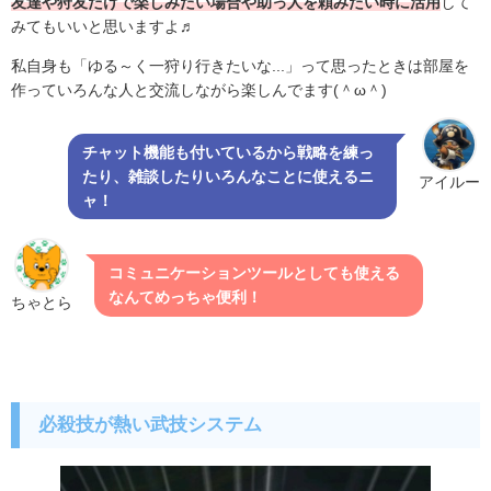
友達や狩友だけで楽しみたい場合や助っ人を頼みたい時に活用
して
みてもいいと思いますよ♬
私自身も「ゆる～く一狩り行きたいな...」って思ったときは部屋を
作っていろんな人と交流しながら楽しんでます(＾ω＾)
チャット機能も付いているから戦略を練っ
たり、雑談したりいろんなことに使えるニ
アイルー
ャ！
コミュニケーションツールとしても使える
なんてめっちゃ便利！
ちゃとら
必殺技が熱い武技システム