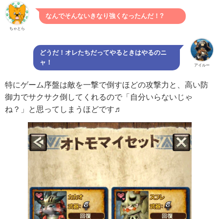
なんでそんないきなり強くなったんだ！?
ちゃとら
どうだ！オレたちだってやるときはやるのニ
ャ！
アイルー
特にゲーム序盤は敵を一撃で倒すほどの攻撃力と、高い防
御力でサクサク倒してくれるので「自分いらないじゃ
ね？」と思ってしまうほどです♬