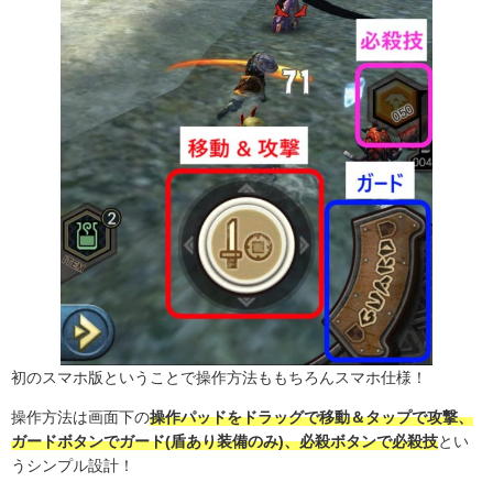
初のスマホ版ということで操作方法ももちろんスマホ仕様！
操作方法は画面下の
操作パッドをドラッグで移動＆タップで攻撃、
ガードボタンでガード(盾あり装備のみ)、必殺ボタンで必殺技
とい
うシンプル設計！