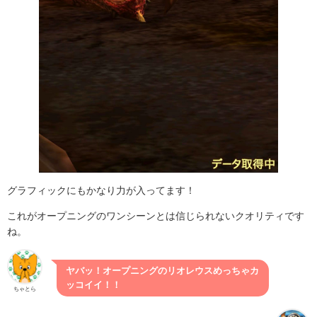
グラフィックにもかなり力が入ってます！
これがオープニングのワンシーンとは信じられないクオリティです
ね。
ヤバッ！オープニングのリオレウスめっちゃカ
ッコイイ！！
ちゃとら