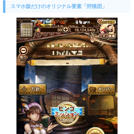
スマホ版だけのオリジナル要素「狩猟団」