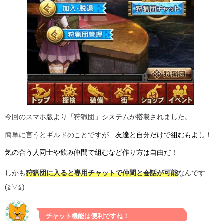
今回のスマホ版より「狩猟団」システムが搭載されました。
簡単に言うとギルドのことですが、
友達と自分だけで組むもよし！
気の合う人同士や飲み仲間で組むなど作り方は自由だ！
しかも
狩猟団に入ると専用チャットで仲間と会話が可能
なんです
(≧▽≦)
チャット機能は便利ですね！