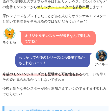
原作でお馴染みのアオアシラをはじめリオレウス、ジンオウガなど
の定番モンスターから
オリジナルモンスターも多数出現
します！
原作シリーズをプレイしたことがある人ならオリジナルモンスター
と聞いて興味をそそられるのではないだろうか(＾ω＾)
オリジナルモンスターが出るなんて楽しみ
ですね♬
ちゃとら
もしかして今後のシリーズにも登場するか
もしれないニャ！
アイルー
今後のモンハンシリーズにも登場する可能性もある
ので、いち早く
その姿が見られるかもしれないですね♬
今後も新たなモンスターが続々追加さえていくのでますます楽しみ
でならない！