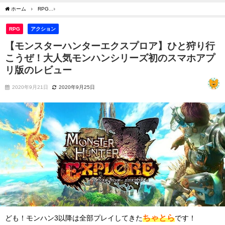
ホーム
RPG
【モンスターハンターエクスプロア】ひと狩り行こうぜ！大人気モンハ
RPG
アクション
【モンスターハンターエクスプロア】ひと狩り行
こうぜ！大人気モンハンシリーズ初のスマホアプ
リ版のレビュー
2020年9月21日
2020年9月25日
ちゃとら
ども！モンハン3以降は全部プレイしてきた
です！