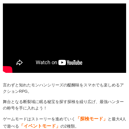
言わずと知れたモンハンシリーズの醍醐味をスマホでも楽しめるア
クションRPG。
舞台となる断裂域に眠る秘宝を探す探検を繰り広げ、最強ハンター
の称号を手に入れよう！
「探検モード」
ゲームモードはストーリーを進めていく
と最大4人
「イベントモード」
で遊べる
の2種類。