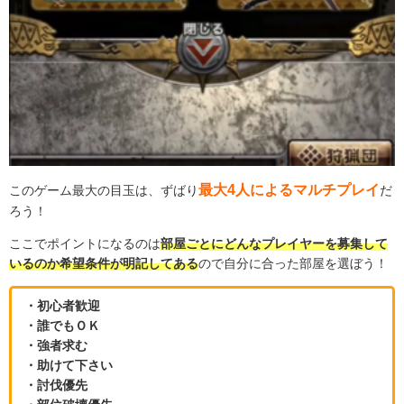
最大4人によるマルチプレイ
このゲーム最大の目玉は、ずばり
だ
ろう！
ここでポイントになるのは
部屋ごとにどんなプレイヤーを募集して
いるのか希望条件が明記してある
ので自分に合った部屋を選ぼう！
・初心者歓迎
・誰でもＯＫ
・強者求む
・助けて下さい
・討伐優先