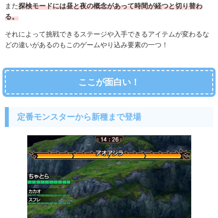
また
探検モードには昼と夜の概念があって時間が経つと切り替わ
る。
それによって挑戦できるステージや入手できるアイテムが変わるな
どの違いがあるのもこのゲームやり込み要素の一つ！
ここが面白い！
定番モンスターから新種まで登場