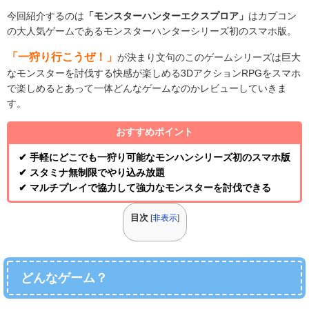
今回紹介するのは
「モンスターハンターエクスプロア」
はカプコン
の大人気ゲームであるモンスターハンターシリーズ初のスマホ版。
「一狩り行こうぜ！」
が決まり文句のこのゲームシリーズは巨大
なモンスターを討伐する快感が楽しめる3DアクションRPGをスマホ
で楽しめるとあって一体どんなゲームなのかレビューしていきま
す。
おすすめポイント
✔ 手軽にどこでも一狩り可能なモンハンシリーズ初のスマホ版
✔ スタミナ無制限でやり込み放題
✔ マルチプレイで協力して強力なモンスターを討伐できる
目次
[
非表示
]
どんなゲーム？