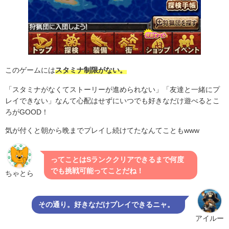
このゲームには
スタミナ制限がない。
「スタミナがなくてストーリーが進められない」「友達と一緒にプ
レイできない」なんて心配はせずにいつでも好きなだけ遊べるとこ
ろがGOOD！
気が付くと朝から晩までプレイし続けてたなんてこともwww
ってことはSランククリアできるまで何度
でも挑戦可能ってことだね！
ちゃとら
その通り。好きなだけプレイできるニャ。
アイルー