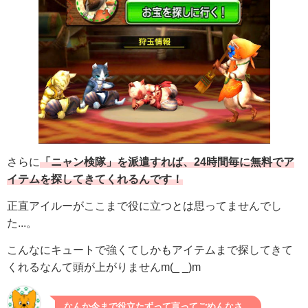
さらに
「ニャン検隊」を派遣すれば、24時間毎に無料でア
イテムを探してきてくれるんです！
正直アイルーがここまで役に立つとは思ってませんでし
た...。
こんなにキュートで強くてしかもアイテムまで探してきて
くれるなんて頭が上がりませんm(_ _)m
なんか今まで役立たずって言ってごめんなさ