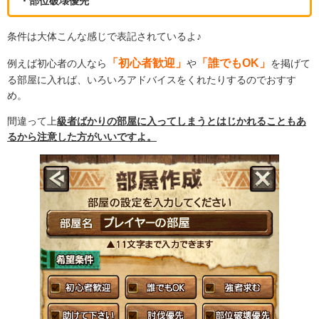
・部位破壊優先
条件は大体こんな感じで表記されているよ♪
「初心者歓迎」
「誰でもOK」
例えば初心者の人なら
や
を掲げて
る部屋に入れば、いろいろアドバイスをくれたりするのでおすす
め。
間違って上
級者ばかりの部屋に入ってしまうとはじかれることもあ
るから注意した方がいいですよ。