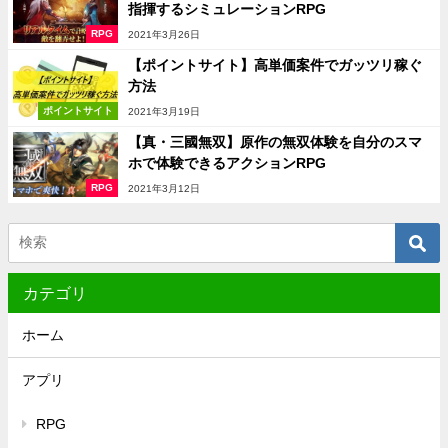
指揮するシミュレーションRPG
RPG
2021年3月26日
【ポイントサイト】高単価案件でガッツリ稼ぐ
方法
ポイントサイト
2021年3月19日
【真・三國無双】原作の無双体験を自分のスマ
ホで体験できるアクションRPG
RPG
2021年3月12日
カテゴリ
ホーム
アプリ
RPG