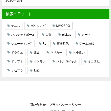
2020年3月
検索HITワード
テニス
ボクシング
MMORPG
バスケットボール
白猫
pickup
カード
シューティング
F1
石器時代
ゲーム攻略
ドラクエ
課金
マリカー
お小遣い
ドリフト
ポケモン
バトルロイヤル
ミニ四駆
リセマラ
動画
問い合わせ
プライバシーポリシー