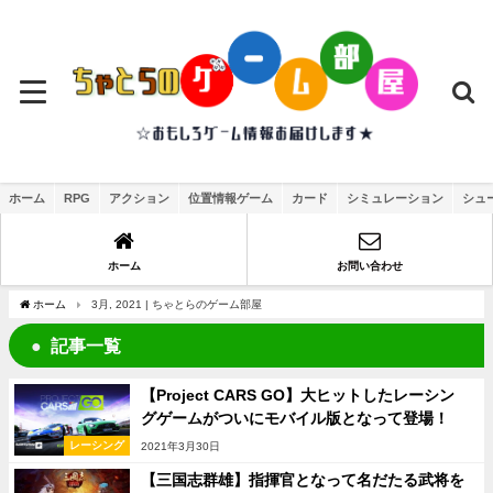
ホーム
RPG
アクション
位置情報ゲーム
カード
シミュレーション
シュ
ホーム
お問い合わせ
ホーム
3月, 2021 | ちゃとらのゲーム部屋
記事一覧
【Project CARS GO】大ヒットしたレーシン
グゲームがついにモバイル版となって登場！
レーシング
2021年3月30日
【三国志群雄】指揮官となって名だたる武将を