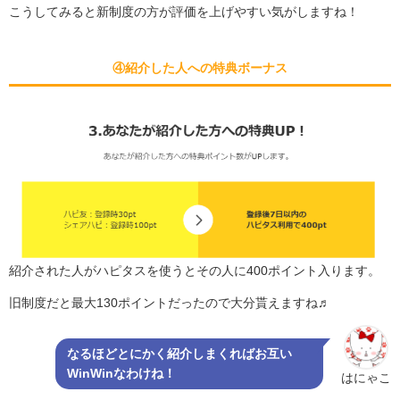
こうしてみると新制度の方が評価を上げやすい気がしますね！
④紹介した人への特典ボーナス
紹介された人がハピタスを使うとその人に400ポイント入ります。
旧制度だと最大130ポイントだったので大分貰えますね♬
なるほどとにかく紹介しまくればお互い
WinWinなわけね！
はにゃこ