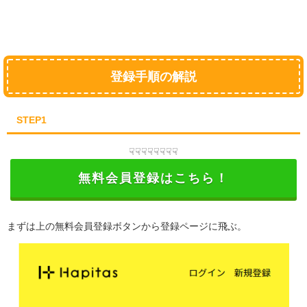
登録手順の解説
STEP1
☟☟☟☟☟☟☟☟
無料会員登録はこちら！
まずは上の無料会員登録ボタンから登録ページに飛ぶ。