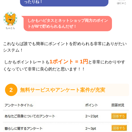
ったりね！
はにゃこ
しかもハピタスとネットショップ両方のポイン
トがWで貯められるんだぜ！
ちゃとら
これならば誰でも簡単にポンイントを貯められる非常にありがたい
システム！
1ポイント = 1円
しかもポイントレートも
と非常にわかりやす
くなっていて非常に良心的だと思います！！
2
無料サービスやアンケート案件が充実