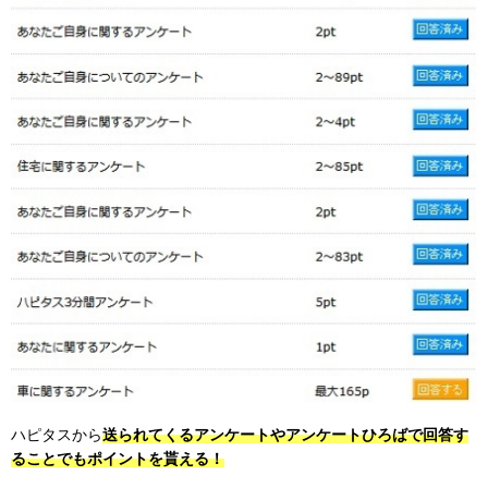
ハピタスから
送られてくるアンケートやアンケートひろばで回答す
ることでもポイントを貰える！