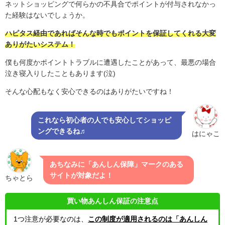
ネットショッピングで何らかの不具合でポイントが付与されなかっ
た経験はないでしょうか。
ハピタス経由であればそんな時でもポイントを保証してくれる大変
ありがたいシステム！
僕も何度かポイントトラブルに遭遇したことがあって、最悪の場合
泣き寝入りしたこともあります(泣)
そんな心配もなく安心できるのはありがたいですね！
これなら初心者の人でも安心してショッピ
ングできるね♬
はにゃこ
あちなみに「あんしん保障」マークのある
サイトが対象だよ！
ちゃとら
買い物あんしん保証の注意点
1つ注意が必要なのは、
この制度が適用されるのは「あんしん