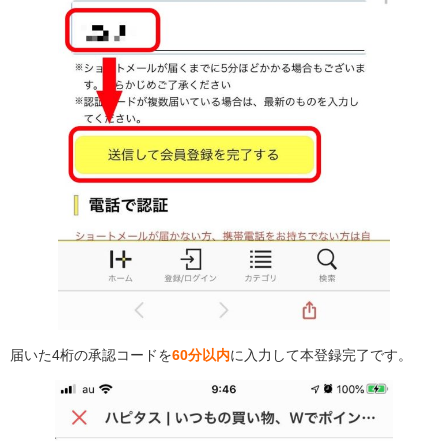
届いた4桁の承認コードを
60分以内
に入力して本登録完了です。