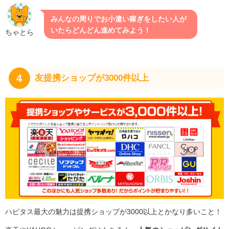
みんなの周りでお小遣い稼ぎをしたい人が
いたらどんどん進めてみよう！
ちゃとら
4
友提携ショップが3000件以上
ハピタス最大の魅力は提携ショップが3000以上とかなり多いこと！