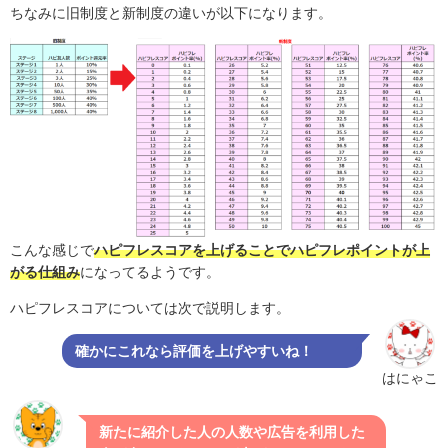
ちなみに旧制度と新制度の違いが以下になります。
こんな感じで
ハピフレスコアを上げることでハピフレポイントが上
がる仕組み
になってるようです。
ハピフレスコアについては次で説明します。
確かにこれなら評価を上げやすいね！
はにゃこ
新たに紹介した人の人数や広告を利用した