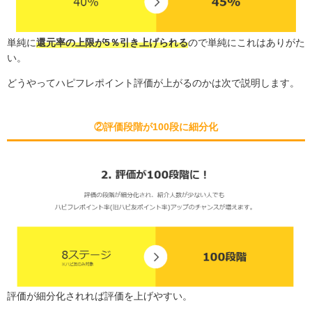
単純に
還元率の上限が5％引き上げられる
ので単純にこれはありがた
い。
どうやってハピフレポイント評価が上がるのかは次で説明します。
②評価段階が100段に細分化
評価が細分化されれば評価を上げやすい。