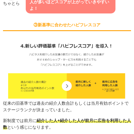
人が多いほどスコアが上がっていきやすい
ちゃとら
よ！
③新基準に合わせたハピフレスコア
従来の旧基準では過去の紹介人数合計もしくは当月有効ポイントで
ステージランクが決まっていました。
新制度では前月に
紹介した人+紹介した人が前月に広告を利用した人
数
という感じになります。