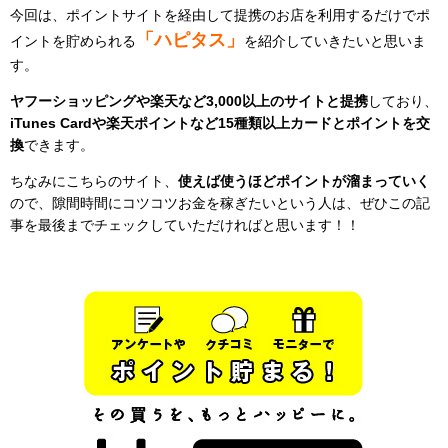
今回は、ポイントサイトを経由して提携のお店を利用するだけでポ
「
ハピタス
」
イントを貯められる
を紹介していきたいと思いま
す。
ヤフーショッピングや楽天など
3,000
以上のサイトと提携
しており、
iTunes Card
や楽天ポイントなど
15
種類以上カードとポイントを交
換
できます。
ちなみにこちらのサイト、
使えば使うほどポイントが溜まっていく
ので、隙間時間にコツコツお金を稼ぎたいという人は、ぜひこの記
事を最後までチェックしていただければと思います！！