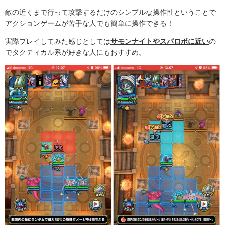
敵の近くまで行って攻撃するだけのシンプルな操作性ということで
アクションゲームが苦手な人でも簡単に操作できる！
実際プレイしてみた感じとしては
サモンナイトやスパロボに近い
の
でタクティカル系が好きな人にもおすすめ。