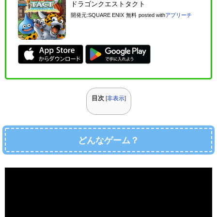
ドラゴンクエストタクト
開発元:
SQUARE ENIX
無料
posted with
アプリーチ
目次
[
非表示
]
どんなゲーム？