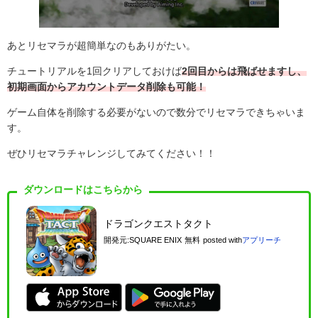
あとリセマラが超簡単なのもありがたい。
チュートリアルを1回クリアしておけば
2回目からは飛ばせますし、
初期画面からアカウントデータ削除も可能！
ゲーム自体を削除する必要がないので数分でリセマラできちゃいま
す。
ぜひリセマラチャレンジしてみてください！！
ダウンロードはこちらから
ドラゴンクエストタクト
開発元:
SQUARE ENIX
無料
posted with
アプリーチ