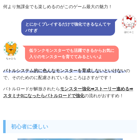
何より無課金でも楽しめるのがこのゲーム最大の魅力！
とにかくプレイするだけで強化できるなんてヤ
バすぎ
はにゃこ
低ランクモンスターでも活躍できるからお気に
入りのモンスターを育ててみるといいよ
ちゃとら
バトルシステム的に色んなモンスターを育成しないといけない
の
で、そのためのに配慮されているところはさすがです！
バトルロードが解放されたら
モンスター強化
➡︎ストーリー進める
➡︎
スタミナ0
になったらバトルロードで強化
の流れがおすすめ！
初心者に優しい