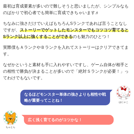
最初は育成要素が多いので難しそうと思いましたが、シンプルなも
のばかりで初心者でも簡単に育成できちゃいます♬
ちなみに強さだけでいえばもちろんSランクであれば言うことなし
ですが、
ストーリーでゲットしたモンスターでもコツコツ育てると
S
ランク
以上に強くすることができる
のも魅力のひとつ！
実際僕もＡランクやＢランクを入れてストーリーはクリアできてま
す。
なぜかというと素材も手に入れやすいですし、ゲーム自体が相手と
の相性で勝負が決まることが多いので「絶対Ｓランクが必要！」っ
てわけでもないです。
なるほどモンスター単体の強さよりも相性や戦
略が重要ってことね！
はにゃこ
広く浅く育てるのがコツかな！
ちゃとら