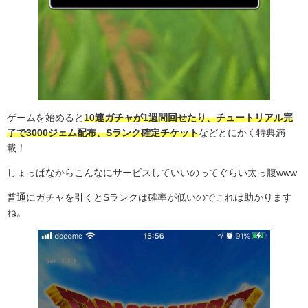
ゲームを始めると
10連ガチャが1週間回せたり、チュートリアル完
了で3000ジェム配布、Sランク確定チケット
などとにかく特典満
載！
しょっぱなからこんなにサービスしていいのってぐらい太っ腹www
普通にガチャを引くとSランクは確率が低いのでこれは助かります
ね。