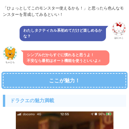
「ひょっとしてこのモンスター使えるかも！」と思ったら色んなモ
ンスターを育成してみるといい！
わたしタクティカル系初めてだけど楽しめるか
な？
はにゃこ
シンプルだからすぐに慣れると思うよ！
不安なら最初はオート機能を使うといいよ♬
ちゃとら
ここが魅力！
ドラクエの魅力満載