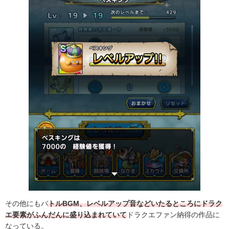
その他にもバ
トルBGM、レベルアップ音などいたるところにドラク
エ要素がふんだんに盛り込まれていて
ドラクエファン納得の作品に
なっている。