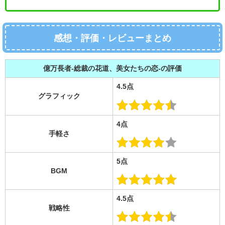
感想・評価・レビューまとめ
億万長者
-
総裁の花道、美女たちの恋
-
の評価
4.5点
グラフィック
4点
手軽さ
5点
BGM
4.5点
戦略性