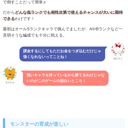
で倒すことだって簡単♬
だから
どんな低ランクでも相性次第で使えるチャンスが大いに期待
できる
わけです！
最初はオールSランクキャラで挑んでましたが、AやBランクなど一
見弱そうな編成でも十分に戦える。
課金するにしてもただお金をつぎ込むだけじゃ
強くなれないってことね！
はにゃこ
強いキャラを持っているから勝てるわけじゃな
いのがこのゲームの面白いところ！
ちゃとら
モンスターの育成が楽しい