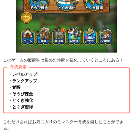
このゲームの醍醐味は集めた仲間を強化していくところにある！
育成要素
・レベルアップ
・ランクアップ
・覚醒
・そうび錬金
・とくぎ強化
・とくぎ習得
これだけあればお気に入りのモンスター育成を楽しむことができ
る。