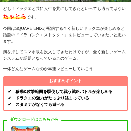
ども！ドラクエと共に人生を共にしてきたといっても過言ではない
ちゃとら
です。
今回は
SQUARE ENIXが配信する全く新しいドラクエが楽しめると
話題の
『ドラゴンクエストタクト』をレビューしていきたいと思い
ます。
満を持してスマホ版を投入してきたわけですが、全く新しいゲーム
システムが話題となっているこのゲーム。
一体どんなゲームなのか早速レビューしていこう！
おすすめポイント
✔ 移動&攻撃範囲を駆使して戦う戦略バトルが楽しめる
✔ ドラクエの魅力がたっぷり詰まっている
✔ スタミナがなくても遊べる
ダウンロードはこちらから