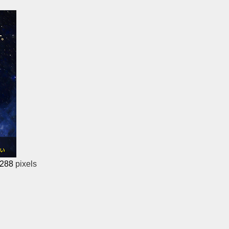
 288
pixels