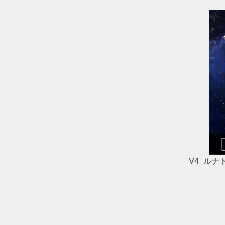
V4_ルナ