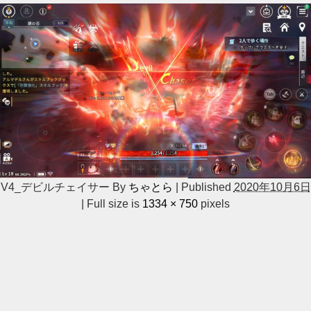
V4_デビルチェイサー
By
ちゃとら
|
Published
2020年10月6日
|
Full size is
1334 × 750
pixels