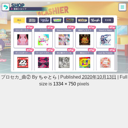
プロセカ_曲②
By
ちゃとら
|
Published
2020年10月13日
|
Full
size is
1334 × 750
pixels