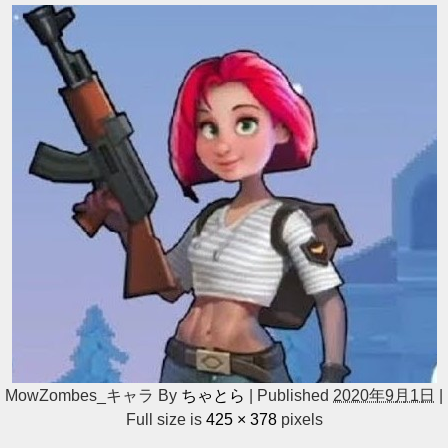
MowZombes_キャラ
By
ちゃとら
|
Published
2020年9月1日
|
Full size is
425 × 378
pixels