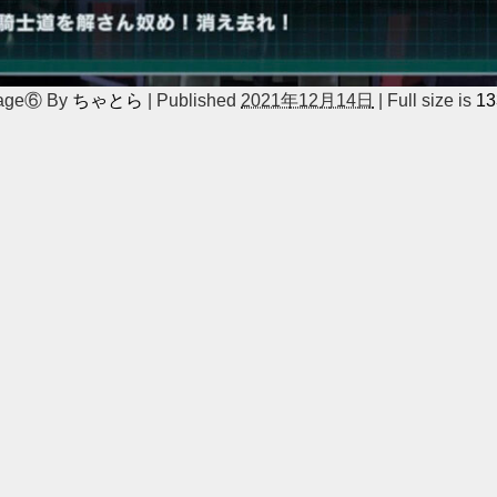
age⑥
By
ちゃとら
|
Published
2021年12月14日
|
Full size is
13