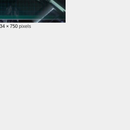
34 × 750
pixels