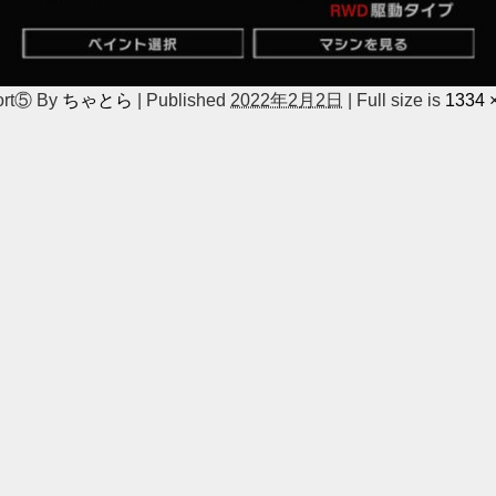
ort⑤
By
ちゃとら
|
Published
2022年2月2日
|
Full size is
1334 