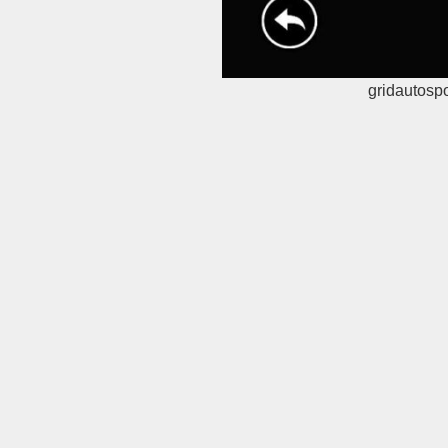
gridautosp