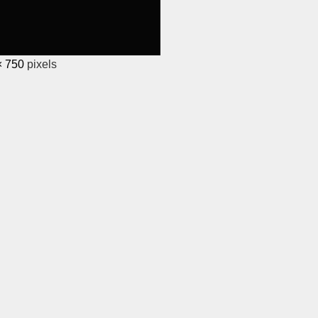
× 750
pixels