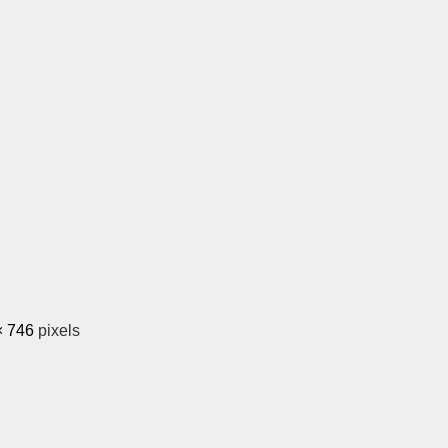
× 746
pixels