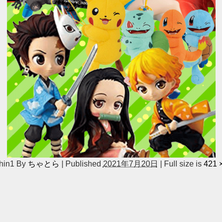
hin1
By
ちゃとら
|
Published
2021年7月20日
|
Full size is
421 