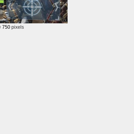
× 750
pixels