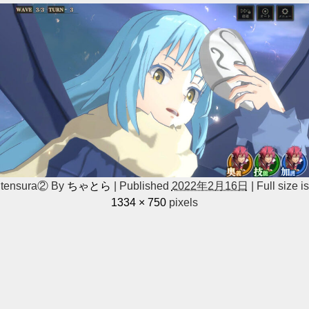
tensura②
By
ちゃとら
|
Published
2022年2月16日
|
Full size is
1334 × 750
pixels